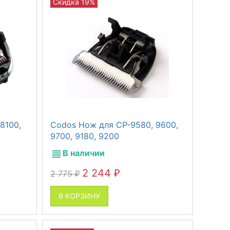
Скидка 19%
8100,
Codos Нож для СР-9580, 9600,
9700, 9180, 9200
В наличии
2 244
2 775
₽
₽
В КОРЗИНУ