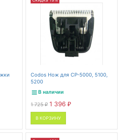
ижки
Codos Нож для СР-5000, 5100,
5200
В наличии
1 396
1 725
₽
₽
В КОРЗИНУ