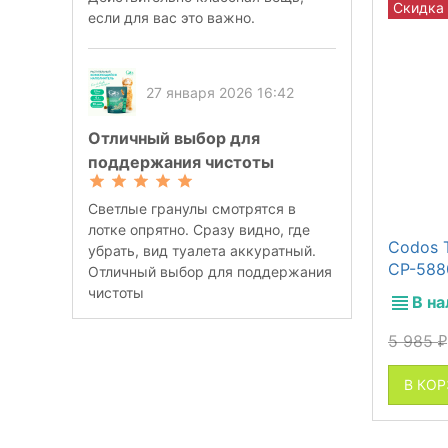
Скидка
если для вас это важно.
27 января 2026 16:42
Отличный выбор для
поддержания чистоты
Светлые гранулы смотрятся в
лотке опрятно. Сразу видно, где
Codos 
убрать, вид туалета аккуратный.
CP-588
Отличный выбор для поддержания
чистоты
В н
5 985
₽
В КО