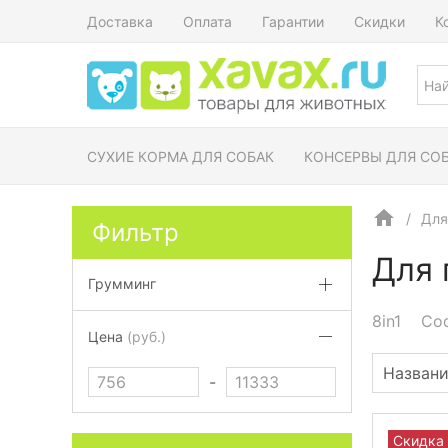
Доставка
Оплата
Гарантии
Скидки
К
СУХИЕ КОРМА ДЛЯ СОБАК
КОНСЕРВЫ ДЛЯ СО
Для
Фильтр
Для 
Грумминг
8in1
Co
Цена
(руб.)
-
Скидка