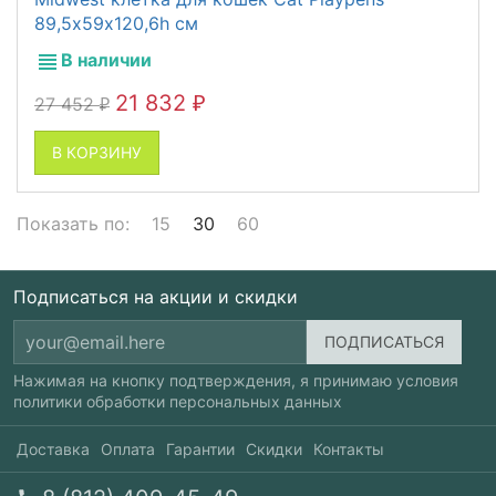
89,5х59х120,6h см
В наличии
21 832
27 452
₽
₽
В КОРЗИНУ
Показать по:
15
30
60
Подписаться на акции и скидки
Нажимая на кнопку подтверждения, я принимаю условия
политики обработки персональных данных
Доставка
Оплата
Гарантии
Скидки
Контакты