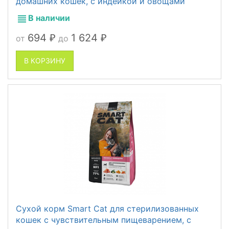
домашних кошек, с индейкой и овощами
В наличии
694
1 624
от
до
₽
₽
В КОРЗИНУ
Сухой корм Smart Cat для стерилизованных
кошек с чувствительным пищеварением, с