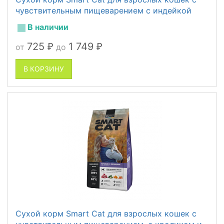
чувствительным пищеварением с индейкой
В наличии
725
1 749
от
до
₽
₽
В КОРЗИНУ
Сухой корм Smart Cat для взрослых кошек с