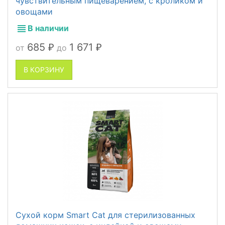
чувствительным пищеварением, с кроликом и
овощами
В наличии
685
1 671
от
до
₽
₽
В КОРЗИНУ
Сухой корм Smart Cat для стерилизованных