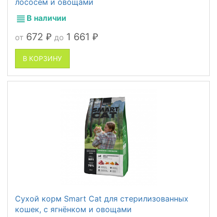
лососем и овощами
В наличии
672
1 661
от
до
₽
₽
В КОРЗИНУ
Сухой корм Smart Cat для стерилизованных
кошек, с ягнёнком и овощами