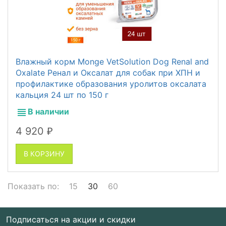
Влажный корм Monge VetSolution Dog Renal and
Oxalate Ренал и Оксалат для собак при ХПН и
профилактике образования уролитов оксалата
кальция 24 шт по 150 г
В наличии
4 920
₽
В КОРЗИНУ
Показать по:
15
30
60
Подписаться на акции и скидки