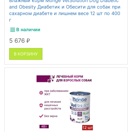
Влажный корм Monge VetSolution Dog Diabetic
and Obesity Диабетик и Обесити для собак при
сахарном диабете и лишнем весе 12 шт по 400
г
В наличии
5 676
₽
В КОРЗИНУ