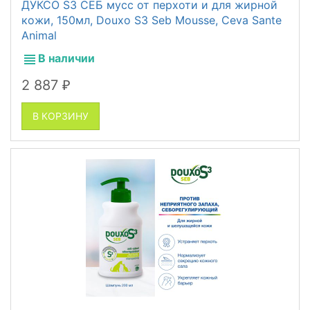
ДУКСО S3 СЕБ мусс от перхоти и для жирной
кожи, 150мл, Douxo S3 Seb Mousse, Ceva Sante
Animal
В наличии
2 887
₽
В КОРЗИНУ