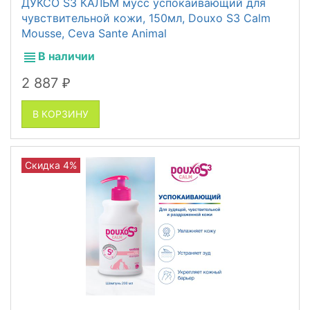
ДУКСО S3 КАЛЬМ мусс успокаивающий для
чувствительной кожи, 150мл, Douxo S3 Calm
Mousse, Ceva Sante Animal
В наличии
2 887
₽
В КОРЗИНУ
Скидка 4%