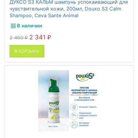
ДУКСО S3 КАЛЬМ шампунь успокаивающий для
чувствительной кожи, 200мл, Douxo S3 Calm
Shampoo, Ceva Sante Animal
В наличии
2 341
2 460
₽
₽
В КОРЗИНУ