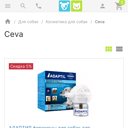
0
Для собак
Косметика для собак
Ceva
Ceva
Скидка 5%
АДАПТИЛ феромоны для собак для