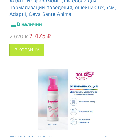
АДАПТИЛ феромоны для собак для
нормализации поведения, ошейник 62,5см,
Adaptil, Ceva Sante Animal
В наличии
2 475
2 620
₽
₽
В КОРЗИНУ