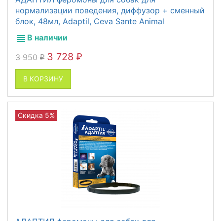
нормализации поведения, диффузор + сменный
блок, 48мл, Adaptil, Ceva Sante Animal
В наличии
3 728
3 950
₽
₽
В КОРЗИНУ
Скидка 5%