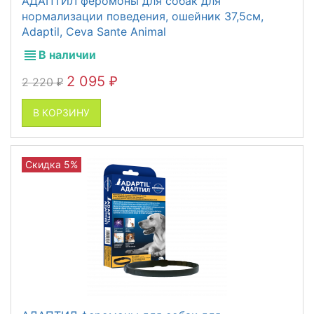
АДАПТИЛ феромоны для собак для
нормализации поведения, ошейник 37,5см,
Adaptil, Ceva Sante Animal
В наличии
2 095
2 220
₽
₽
В КОРЗИНУ
Скидка 5%