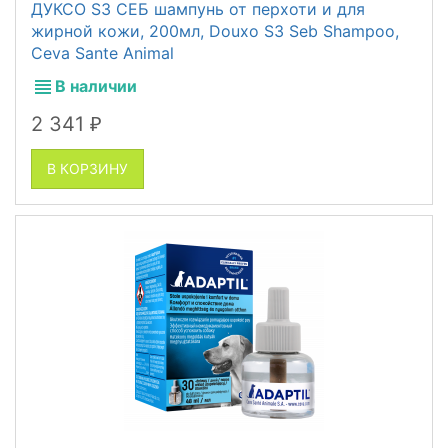
ДУКСО S3 СЕБ шампунь от перхоти и для
жирной кожи, 200мл, Douxo S3 Seb Shampoo,
Ceva Sante Animal
В наличии
2 341
₽
В КОРЗИНУ