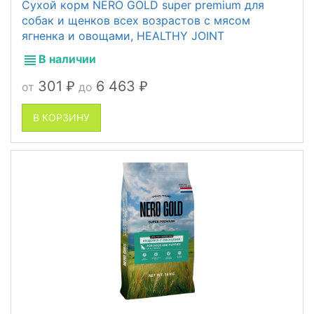
Сухой корм NERO GOLD super premium для
собак и щенков всех возрастов с мясом
ягненка и овощами, HEALTHY JOINT
В наличии
301
6 463
от
до
₽
₽
В КОРЗИНУ