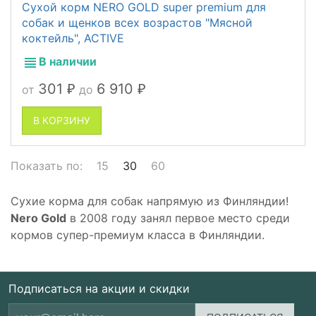
Сухой корм NERO GOLD super premium для
собак и щенков всех возрастов "Мясной
коктейль", ACTIVE
В наличии
301
6 910
от
до
₽
₽
В КОРЗИНУ
Показать по:
15
30
60
Сухие корма для собак напрямую из Финляндии!
Nero Gold
в 2008 году занял первое место среди
кормов супер-премиум класса в Финляндии.
Подписаться на акции и скидки