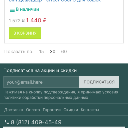
В наличии
1 440
1 572
₽
₽
В КОРЗИНУ
Показать по:
15
30
60
Подписаться на акции и скидки
Нажимая на кнопку подтверждения, я принимаю условия
политики обработки персональных данных
Доставка
Оплата
Гарантии
Скидки
Контакты
8 (812) 409-45-49
перезвоните мне