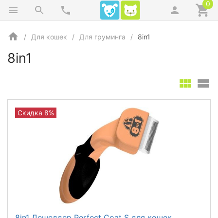
0
Для кошек
Для груминга
8in1
8in1
Скидка 8%
8in1 Дешеддер Perfect Coat S для кошек