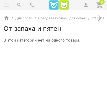
0
Для собак
Средства гигиены для собак
От запах
От запаха и пятен
В этой категории нет ни одного товара.