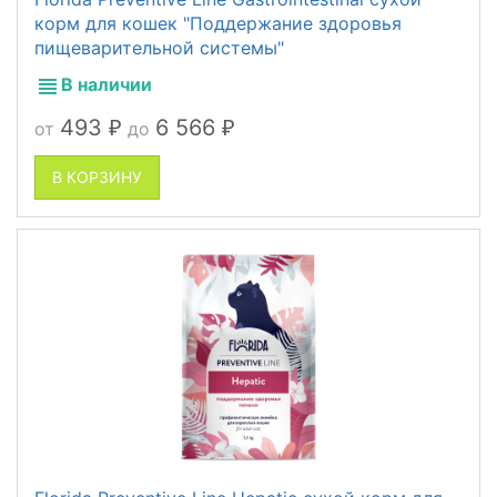
корм для кошек "Поддержание здоровья
пищеварительной системы"
В наличии
493
6 566
от
до
₽
₽
В КОРЗИНУ