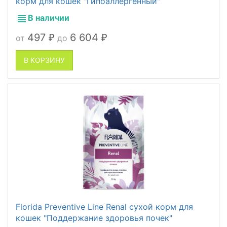
корм для кошек "Гипоаллергенный"
В наличии
497
6 604
от
до
₽
₽
В КОРЗИНУ
Florida Preventive Line Renal сухой корм для
кошек "Поддержание здоровья почек"