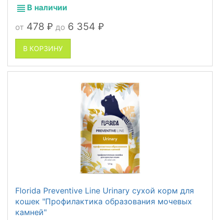
В наличии
478
6 354
от
до
₽
₽
В КОРЗИНУ
Florida Preventive Line Urinary сухой корм для
кошек "Профилактика образования мочевых
камней"