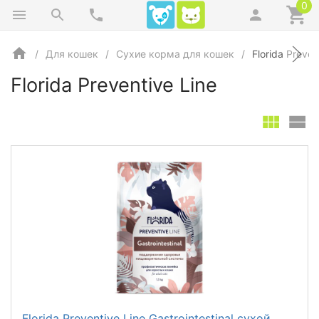
0
Для кошек
Сухие корма для кошек
Florida Preven
Florida Preventive Line
Florida Preventive Line Gastrointestinal сухой