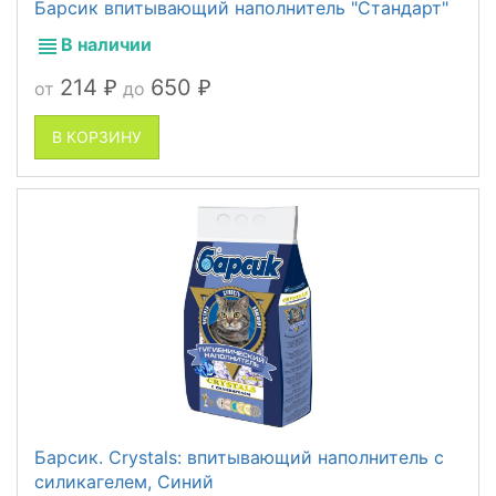
Барсик впитывающий наполнитель "Стандарт"
В наличии
214
650
от
до
₽
₽
В КОРЗИНУ
Барсик. Crystals: впитывающий наполнитель с
силикагелем, Синий