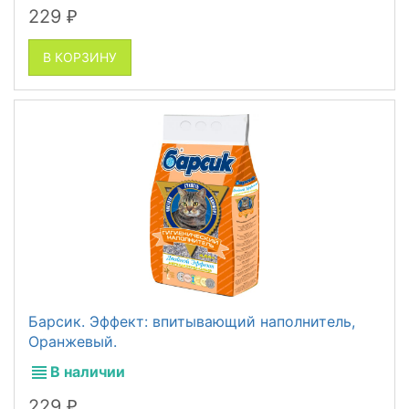
229
₽
В КОРЗИНУ
Барсик. Эффект: впитывающий наполнитель,
Оранжевый.
В наличии
229
₽