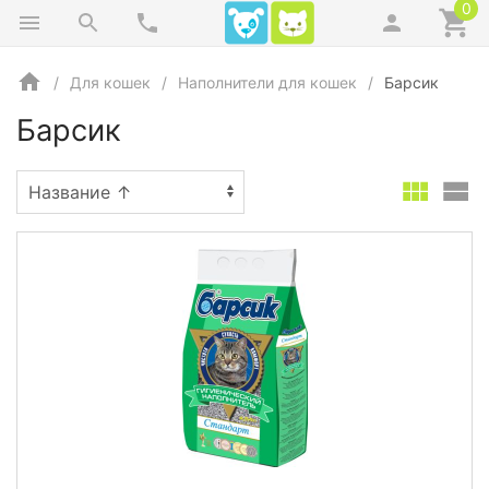
0
Для кошек
Наполнители для кошек
Барсик
Барсик