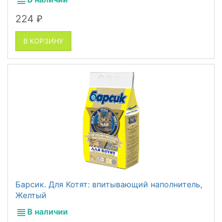
224
₽
В КОРЗИНУ
Барсик. Для Котят: впитывающий наполнитель,
Желтый
В наличии