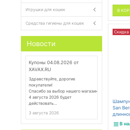
Игрушки для кошек
В КО
Средства гигиены для кошек
Скидка
Новости
Купоны 04.08.2026 от
Купоны 28.
XAVAX.RU
XAVAX.RU
Здравствуйте, дорогие
Здравствуйт
покупатели!
покупатели!
Спасибо за выбор нашего магазина.
Спасибо за в
4 августа 2026 будет
28 июля 202
Шампун
действовать...
действовать..
San Ber
3 августа 2026
27 июля 202
длинно
В н