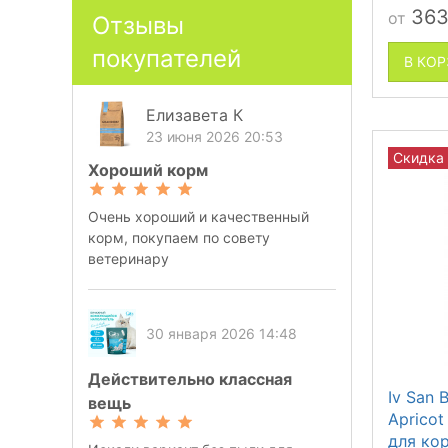
36
от
Отзывы
покупателей
В КО
Елизавета К
23 июня 2026 20:53
Скидка
Хороший корм
Очень хороший и качественный
корм, покупаем по совету
ветеринару
30 января 2026 14:48
Действительно классная
Iv San 
вещь
Aprico
для ко