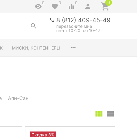
0
0
0
0
8 (812) 409-45-49
перезвоните мне
пн-пт 10-20, сб 10-17
К
МИСКИ, КОНТЕЙНЕРЫ
а
Апи-Сан
Скидка 8%