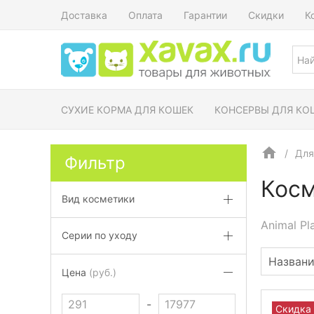
Доставка
Оплата
Гарантии
Скидки
К
СУХИЕ КОРМА ДЛЯ КОШЕК
КОНСЕРВЫ ДЛЯ КО
Для
Фильтр
Косм
Вид косметики
Animal Pl
Серии по уходу
Цена
(руб.)
-
Скидка