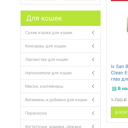
Для кошек
Сухие корма для кошек
Консервы для кошек
Лакомства для кошек
Iv San B
Clean 
Наполнители для кошек
глаз дл
Миски, контейнеры
В н
1 700
Витамины и добавки для кошек
₽
В КО
Переноски
Когтеточки, домики, лежаки