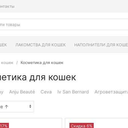
онтакты
ШЕК
ЛАКОМСТВА ДЛЯ КОШЕК
НАПОЛНИТЕЛИ ДЛЯ КОШЕ
 кошек
Косметика для кошек
етика для кошек
ay
Anju Beauté
Ceva
Iv San Bernard
Агроветзащит
 17%
Скидка 6%