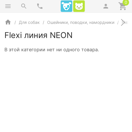
0
Для собак
Ошейники, поводки, намордники
Flex
Flexi линия NEON
В этой категории нет ни одного товара.