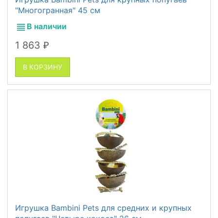
"Многогранная" 45 см
В наличии
1 863
₽
В КОРЗИНУ
Игрушка Bambini Pets для средних и крупных