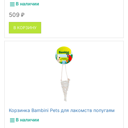
В наличии
509
₽
В КОРЗИНУ
Корзинка Bambini Pets для лакомств попугаям
В наличии