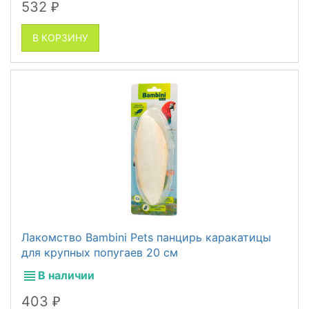
532
₽
В КОРЗИНУ
Лакомство Bambini Pets панцирь каракатицы
для крупных попугаев 20 см
В наличии
403
₽