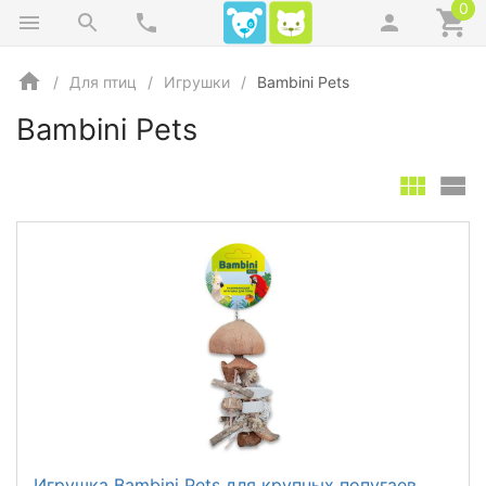
0
Для птиц
Игрушки
Bambini Pets
Bambini Pets
Игрушка Bambini Pets для крупных попугаев