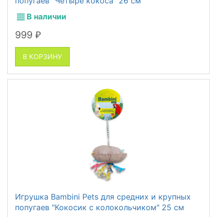
попугаев "Четыре кокоса" 26 см
В наличии
999
₽
В КОРЗИНУ
Игрушка Bambini Pets для средних и крупных
попугаев "Кокосик с колокольчиком" 25 см