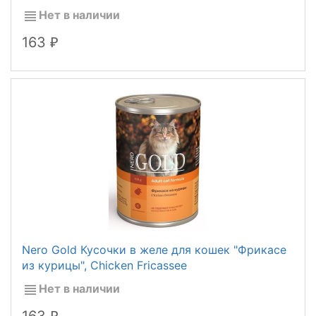
Нет в наличии
163
₽
Nero Gold Кусочки в желе для кошек "Фрикасе
из курицы", Chicken Fricassee
Нет в наличии
163
₽