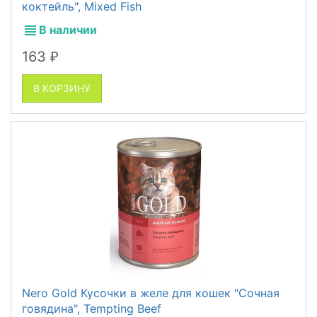
коктейль", Mixed Fish
В наличии
163
₽
В КОРЗИНУ
Nero Gold Кусочки в желе для кошек "Сочная
говядина", Tempting Beef