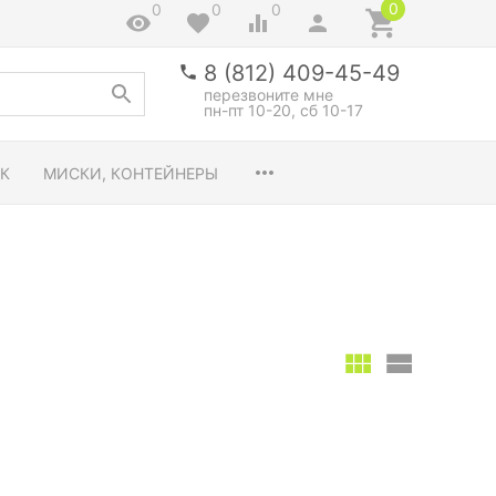
0
0
0
0
8 (812) 409-45-49
перезвоните мне
пн-пт 10-20, сб 10-17
К
МИСКИ, КОНТЕЙНЕРЫ