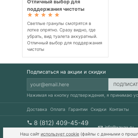
Отличный выбор для
поддержания чистоты
Светлые гранулы смотрятся в
лотке опрятно. Сразу видно, где
убрать, вид туалета аккуратный.
Отличный выбор для поддержания
чистоты
Подписаться на акции и скидки
Нажимая на кнопку подтверждения, я принимаю у
Доставка
Оплата
Гарантии
Скидки
Контакты
8 (812) 409-45-49
info@xavax.ru
перезвоните мне
пн-пт 10-20, сб 10-17
Наш сайт
использует cookie
(файлы с данными о прошл