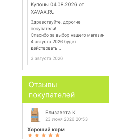
Купоны 04.08.2026 от
Купоны 28.
XAVAX.RU
XAVAX.RU
Здравствуйте, дорогие
Здравствуйт
покупатели!
покупатели!
Спасибо за выбор нашего магазина.
Спасибо за в
4 августа 2026 будет
28 июля 202
действовать...
действовать..
3 августа 2026
27 июля 202
Отзывы
покупателей
Елизавета К
23 июня 2026 20:53
Хороший корм