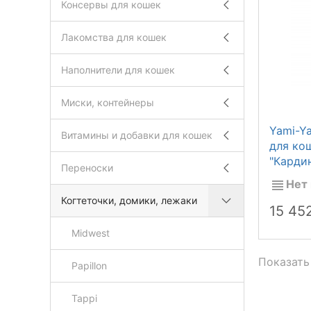
Консервы для кошек
Лакомства для кошек
Наполнители для кошек
Миски, контейнеры
Yami-Y
Витамины и добавки для кошек
для ко
"Карди
Переноски
Нет 
Когтеточки, домики, лежаки
15 45
Midwest
Показать
Papillon
Tappi