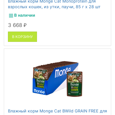
Влажный корм Monge Cat Monoprotein для
взрослых кошек, из утки, паучи, 85 г x 28 шт
В наличии
3 668
₽
В КОРЗИНУ
Влажный корм Monge Cat BWild GRAIN FREE для