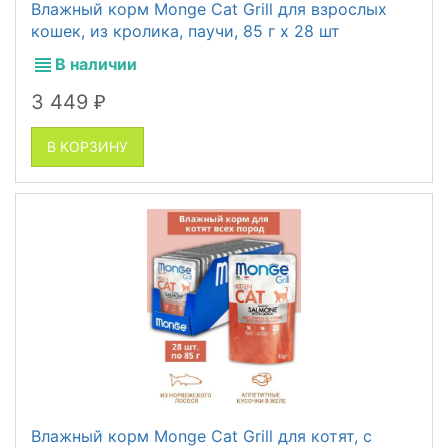
Влажный корм Monge Cat Grill для взрослых
кошек, из кролика, паучи, 85 г x 28 шт
В наличии
3 449
₽
В КОРЗИНУ
Влажный корм Monge Cat Grill для котят, с