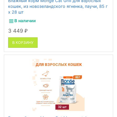
Влажный корм Monge Cat Grill для взрослых
кошек, из новозеландского ягненка, паучи, 85 г
x 28 шт
В наличии
3 449
₽
В КОРЗИНУ