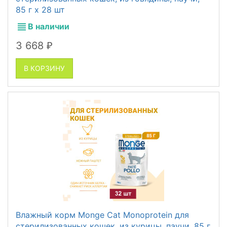
85 г x 28 шт
В наличии
3 668
₽
В КОРЗИНУ
Влажный корм Monge Cat Monoprotein для
стерилизованных кошек, из курицы, паучи, 85 г