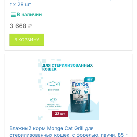
г x 28 шт
В наличии
3 668
₽
В КОРЗИНУ
Влажный корм Monge Cat Grill для
стерилизованных кошек, с форелью, паучи, 85 г