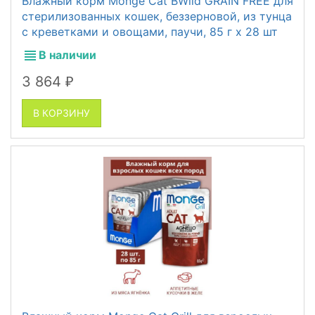
Влажный корм Monge Cat BWild GRAIN FREE для
стерилизованных кошек, беззерновой, из тунца
с креветками и овощами, паучи, 85 г x 28 шт
В наличии
3 864
₽
В КОРЗИНУ