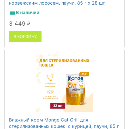
норвежским лососем, паучи, 85 г x 28 шт
В наличии
3 449
₽
В КОРЗИНУ
Влажный корм Monge Cat Grill для
стерилизованных кошек, с курицей, паучи, 85 г