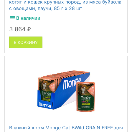
котят и кошек крупных пород, из мяса буйвола
с овощами, паучи, 85 г x 28 шт
В наличии
3 864
₽
В КОРЗИНУ
Влажный корм Monge Cat BWild GRAIN FREE для