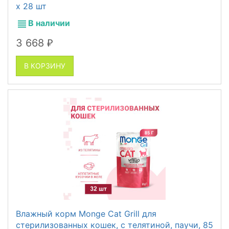
x 28 шт
В наличии
3 668
₽
В КОРЗИНУ
Влажный корм Monge Cat Grill для
стерилизованных кошек, с телятиной, паучи, 85