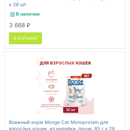
x 28 шт
В наличии
3 668
₽
В КОРЗИНУ
Влажный корм Monge Cat Monoprotein для
взрослых кошек, из индейки, паучи, 85 г x 28