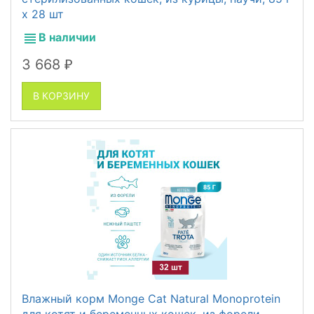
x 28 шт
В наличии
3 668
₽
В КОРЗИНУ
Влажный корм Monge Cat Natural Monoprotein
для котят и беременных кошек, из форели,