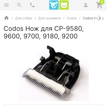
0
Для собак
Для груминга
Codos
Codos Нож для
Codos Нож для СР-9580,
9600, 9700, 9180, 9200