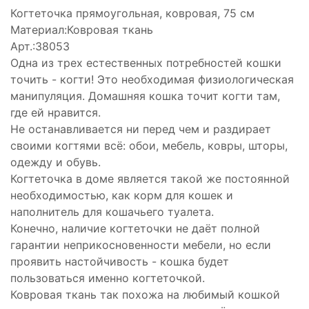
Когтеточка прямоугольная, ковровая, 75 см
Материал:Ковровая ткань
Арт.:38053
Одна из трех естественных потребностей кошки
точить - когти! Это необходимая физиологическая
манипуляция. Домашняя кошка точит когти там,
где ей нравится.
Не останавливается ни перед чем и раздирает
своими когтями всё: обои, мебель, ковры, шторы,
одежду и обувь.
Когтеточка в доме является такой же постоянной
необходимостью, как корм для кошек и
наполнитель для кошачьего туалета.
Конечно, наличие когтеточки не даёт полной
гарантии неприкосновенности мебели, но если
проявить настойчивость - кошка будет
пользоваться именно когтеточкой.
Ковровая ткань так похожа на любимый кошкой