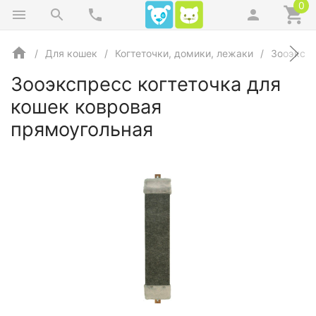
0
Для кошек
Когтеточки, домики, лежаки
Зооэксп
Зооэкспресс когтеточка для
кошек ковровая
прямоугольная