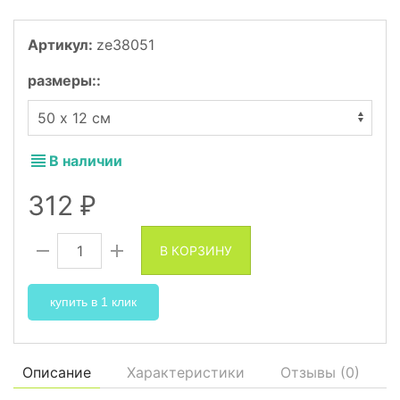
Артикул:
ze38051
размеры:
:
В наличии
312
₽
В КОРЗИНУ
купить в 1 клик
Описание
Характеристики
Отзывы (
0
)