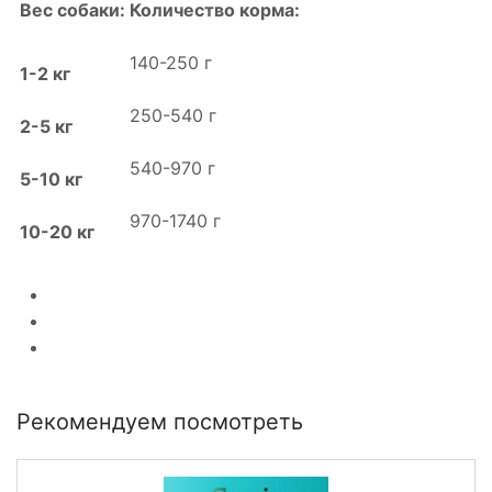
Вес собаки:
Количество корма:
140-250 г
1-2 кг
250-540 г
2-5 кг
540-970 г
5-10 кг
970-1740 г
10-20 кг
Рекомендуем посмотреть