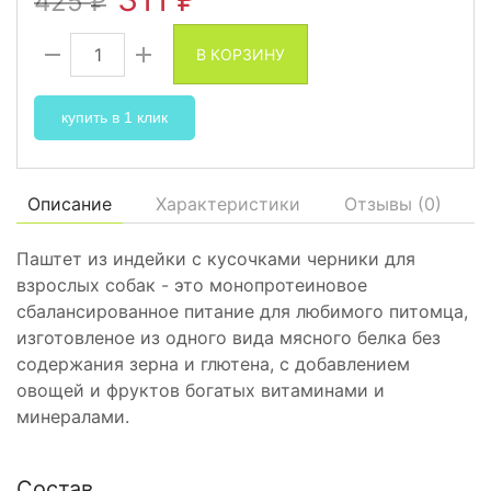
425
₽
₽
В КОРЗИНУ
купить в 1 клик
Описание
Характеристики
Отзывы (
0
)
Паштет из индейки с кусочками черники для
взрослых собак - это монопротеиновое
сбалансированное питание для любимого питомца,
изготовленое из одного вида мясного белка без
содержания зерна и глютена, с добавлением
овощей и фруктов богатых витаминами и
минералами.
Состав