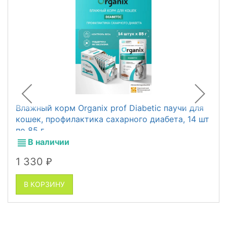
Влажный корм Organix prof Diabetic паучи для
кошек, профилактика сахарного диабета, 14 шт
по 85 г
В наличии
1 330
₽
В КОРЗИНУ