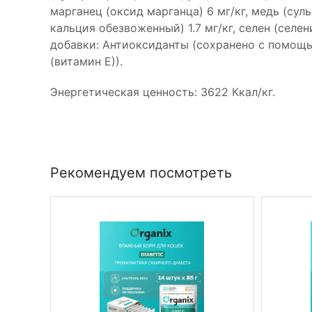
марганец (оксид марганца) 6 мг/кг, медь (суль
кальция обезвоженный) 1.7 мг/кг, селен (селен
добавки: Антиоксиданты (сохранено с помощ
(витамин Е)).
Энергетическая ценность: 3622 Ккал/кг.
Рекомендуем посмотреть