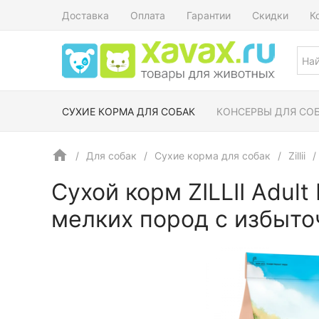
Доставка
Оплата
Гарантии
Скидки
К
СУХИЕ КОРМА ДЛЯ СОБАК
КОНСЕРВЫ ДЛЯ СО
Для собак
Сухие корма для собак
Zillii
Сухой корм ZILLII Adult
мелких пород с избыто