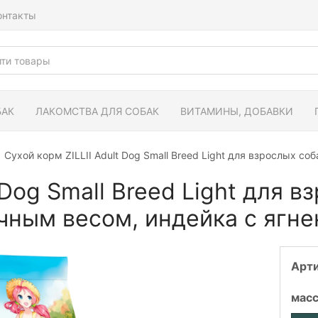
онтакты
БАК
ЛАКОМСТВА ДЛЯ СОБАК
ВИТАМИНЫ, ДОБАВКИ
Сухой корм ZILLII Adult Dog Small Breed Light для взрослых с
 Dog Small Breed Light для 
чным весом, индейка с ягн
Арт
мас