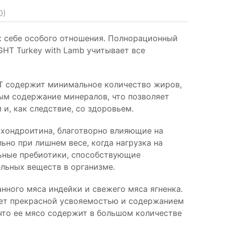
0
)
к себе особого отношения. Полнорационный
GHT Turkey with Lamb учитывает все
T содержит минимальное количество жиров,
ым содержание минералов, что позволяет
и, как следствие, со здоровьем.
 хондроитина, благотворно влияющие на
ьно при лишнем весе, когда нагрузка на
льные пребиотики, способствующие
льных веществ в организме.
нного мяса индейки и свежего мяса ягненка.
ает прекрасной усвояемостью и содержанием
 что ее мясо содержит в большом количестве