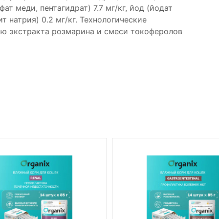
фат меди, пентагидрат) 7.7 мг/кг, йод (йодат
ит натрия) 0.2 мг/кг. Технологические
ью экстракта розмарина и смеси токоферолов