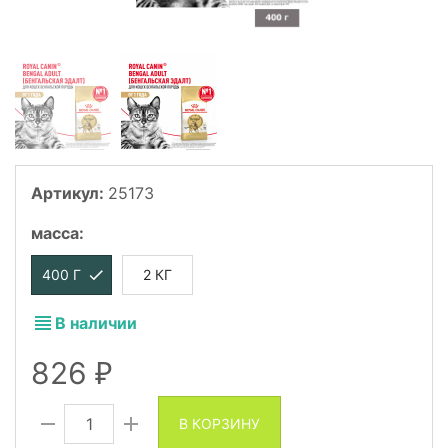
Артикул:
25173
масса
:
400 Г
2 КГ
В наличии
826
₽
В КОРЗИНУ