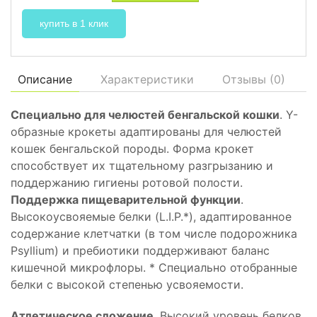
купить в 1 клик
Описание
Характеристики
Отзывы (
0
)
Специально для челюстей бенгальской кошки
. Y-
образные крокеты адаптированы для челюстей
кошек бенгальской породы. Форма крокет
способствует их тщательному разгрызанию и
поддержанию гигиены ротовой полости.
Поддержка пищеварительной функции
.
Высокоусвояемые белки (L.I.P.*), адаптированное
содержание клетчатки (в том числе подорожника
Psyllium) и пребиотики поддерживают баланс
кишечной микрофлоры. * Специально отобранные
белки с высокой степенью усвояемости.
Атлетическое сложение
. Высокий уровень белков