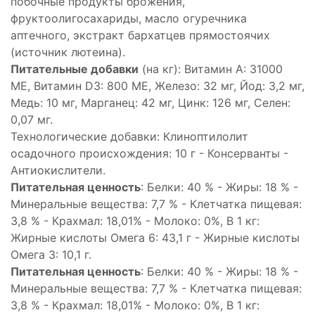
побочные продукты брожения,
фруктоолигосахариды, масло огуречника
аптечного, экстракт бархатцев прямостоячих
(источник лютеина).
Питательные добавки
(на кг): Витамин A: 31000
ME, Витамин D3: 800 ME, Железо: 32 мг, Йод: 3,2 мг,
Медь: 10 мг, Марганец: 42 мг, Цинк: 126 мг, Ceлeн:
0,07 мг.
Технологические добавки: Клиноптилолит
осадочного происхождения: 10 г - Консерванты -
Антиокислители.
Питательная ценность
: Белки: 40 % - Жиры: 18 % -
Минеральные вещества: 7,7 % - Клетчатка пищевая:
3,8 % - Крахмал: 18,01% - Молоко: 0%, В 1 кг:
Жирные кислоты Омега 6: 43,1 г - Жирные кислоты
Омега 3: 10,1 г.
Питательная ценность
: Белки: 40 % - Жиры: 18 % -
Минеральные вещества: 7,7 % - Клетчатка пищевая:
3,8 % - Крахмал: 18,01% - Молоко: 0%, В 1 кг: