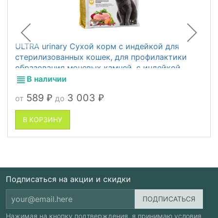
ULTRA urinary Сухой корм с индейкой для
стерилизованных кошек, для профилактики
образования мочевых камней, с индейкой
В наличии
589
3 003
от
до
₽
₽
В КОРЗИНУ
Подписаться на акции и скидки
Нажимая на кнопку подтверждения, я принимаю условия