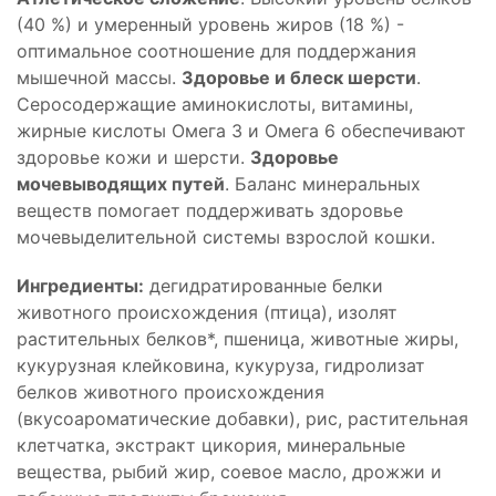
(40 %) и умеренный уровень жиров (18 %) -
оптимальное соотношение для поддержания
мышечной массы.
Здоровье и блеск шерсти
.
Серосодержащие аминокислоты, витамины,
жирные кислоты Омега 3 и Омега 6 обеспечивают
здоровье кожи и шерсти.
Здоровье
мочевыводящих путей
. Баланс минеральных
веществ помогает поддерживать здоровье
мочевыделительной системы взрослой кошки.
Ингредиенты:
дегидратированные белки
животного происхождения (птица), изолят
растительных белков*, пшеница, животные жиры,
кукурузная клейковина, кукуруза, гидролизат
белков животного происхождения
(вкусоароматические добавки), рис, растительная
клетчатка, экстракт цикория, минеральные
вещества, рыбий жир, соевое масло, дрожжи и