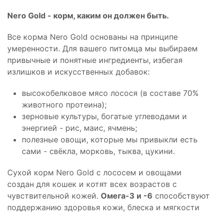
Nero Gold - корм, каким он должен быть.
Все корма Nero Gold основаны на принципе
умеренности. Для вашего питомца мы выбираем
привычные и понятные ингредиенты, избегая
излишков и искусственных добавок:
высокобелковое мясо лосося (в составе 70%
животного протеина);
зерновые культуры, богатые углеводами и
энергией - рис, маис, ячмень;
полезные овощи, которые мы привыкли есть
сами - свёкла, морковь, тыква, цукини.
Сухой корм Nero Gold с лососем и овощами
создан для кошек и котят всех возрастов с
чувствительной кожей.
Омега-3 и -6
способствуют
поддержанию здоровья кожи, блеска и мягкости