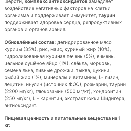
шерсти,
комплекс антиоксидантов
замедляет
воздействие негативных факторов на клетки
организма и поддерживает иммунитет,
таурин
поддерживает здоровье сердца, репродуктивных
органов и органов зрения.
Обновлённый состав:
дегидрированное мясо
курицы (35%), рис, маис, куриный жир (10%),
гидролизованная куриная печень (5%), ячмень,
цельное сушёное яйцо (1%), свёкла, морковь,
семена льна, пивные дрожжи, тыква, цукини,
рыбий жир (1%), минералы и витамины, L- лизин,
лецитин, инулин (источник ФОС), розмарин, таурин
(2200 мг/кг), глюкозамин (500 мг/кг), хондроитин
(250 мг/кг), L - карнитин, экстракт юкки Шидигера,
антиоксидант.
Пищевая ценность и питательные вещества на 1
кг: