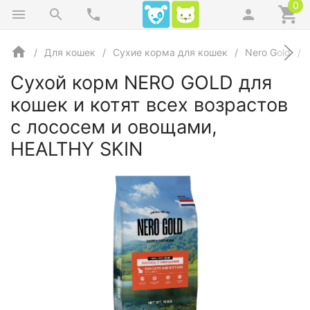
0
Для кошек
Сухие корма для кошек
Nero Gold
Сухой корм NERO GOLD для
кошек и котят всех возрастов
с лососем и овощами,
HEALTHY SKIN