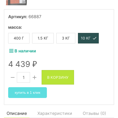
Артикул:
66887
масса
:
400 Г
1.5 КГ
3 КГ
10 КГ
В наличии
4 439
₽
В КОРЗИНУ
купить в 1 клик
Описание
Характеристики
Отзывы (
0
)