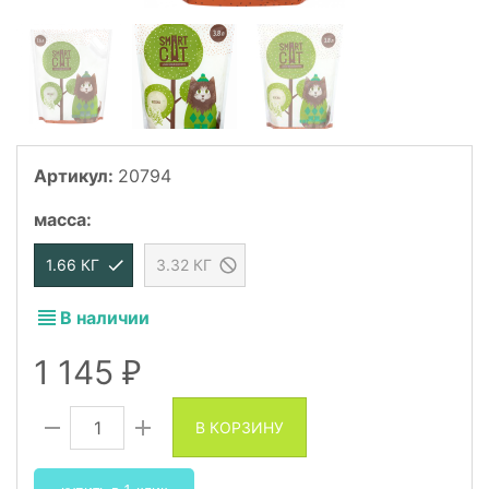
Артикул:
20794
масса
:
1.66 КГ
3.32 КГ
В наличии
1 145
₽
В КОРЗИНУ