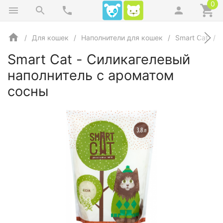
0
Для кошек
Наполнители для кошек
Smart Cat
Smart Cat - Силикагелевый
наполнитель с ароматом
сосны