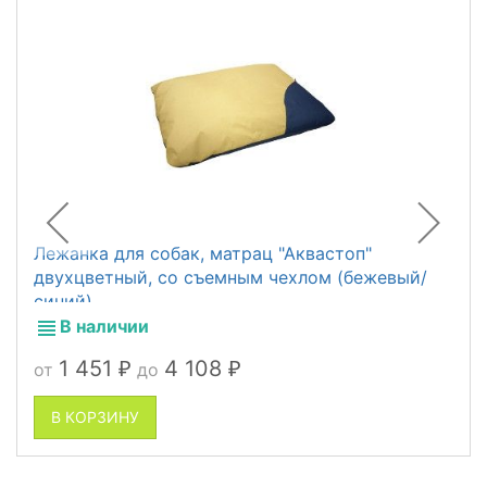
Лежанка для собак, матрац "Аквастоп"
двухцветный, со съемным чехлом (бежевый/
синий)
В наличии
1 451
4 108
от
до
₽
₽
В КОРЗИНУ