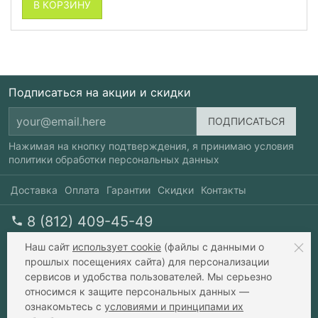
В КОРЗИНУ
Подписаться на акции и скидки
Нажимая на кнопку подтверждения, я принимаю условия
политики обработки персональных данных
Доставка
Оплата
Гарантии
Скидки
Контакты
8 (812) 409-45-49
перезвоните мне
пн-пт 10-20, сб 10-17
Наш сайт
использует cookie
(файлы с данными о
прошлых посещениях сайта) для персонализации
сервисов и удобства пользователей. Мы серьезно
info@xavax.ru
относимся к защите персональных данных —
ознакомьтесь с
условиями и принципами их