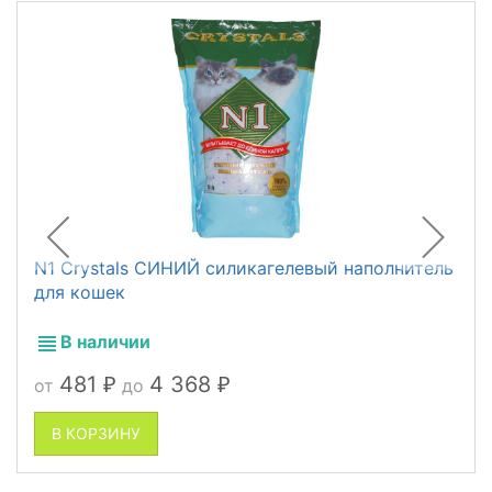
N1 Crystals СИНИЙ силикагелевый наполнитель
для кошек
В наличии
481
4 368
от
до
₽
₽
В КОРЗИНУ