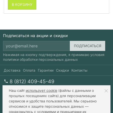
В КОРЗИНУ
Подписаться на акции и скидки
Нажимая на кнопку подтверждения, я принимаю условия
политики обработки персональных данных
Доставка
Оплата
Гарантии
Скидки
Контакты
8 (812) 409-45-49
перезвоните мне
пн-пт 10-20, сб 10-17
Наш сайт
использует cookie
(файлы с данными о
прошлых посещениях сайта) для персонализации
сервисов и удобства пользователей. Мы серьезно
info@xavax.ru
относимся к защите персональных данных —
ознакомьтесь с
условиями и принципами их