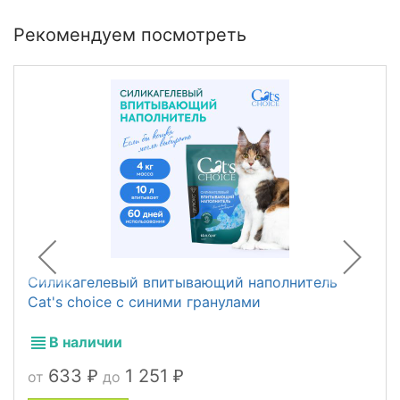
Рекомендуем посмотреть
Силикагелевый впитывающий наполнитель
Cat's choice с синими гранулами
В наличии
633
1 251
от
до
₽
₽