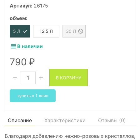
Артикул:
26175
объем
:
5 Л
12.5 Л
30 Л
В наличии
790
₽
В КОРЗИНУ
купить в 1 клик
Описание
Характеристики
Отзывы (
0
)
Благодаря добавлению нежно-розовых кристаллов,