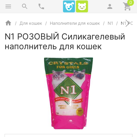
0
Для кошек
Наполнители для кошек
N1
N1 РОЗ
N1 РОЗОВЫЙ Силикагелевый
наполнитель для кошек