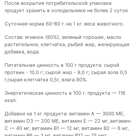
После вскрытия потребительской упаковки
продукт хранить в холодильнике не более 2 суток
Суточная норма 60-80 г. на 1 кг. веса животного.
Состав: ягненок (80%), зеленый горошек, масло
растительное, клетчатка, рыбий жир, желирующая
добавка, вода.
Питательная ценность в 100 г продукта: сырой
протеин - 10,0 г; сырой жир - 9,0 г; сырая зола 0,5
г,сырая клетчатка 0,5г, влага 80%.
Энергетическая ценность в 100 г. продукта — 116
ккал.
Добавки на 1 кг продукта: витамин А — 3000 МЕ,
витамин D3 — 200 МЕ, витамин E — 22 мг, витамин
С — 40 мг, витамин В1 — 12 мг, витамин В2 — 6 мг,
витамин В6 — 3 мг, витамин В12 — 75 мкг,