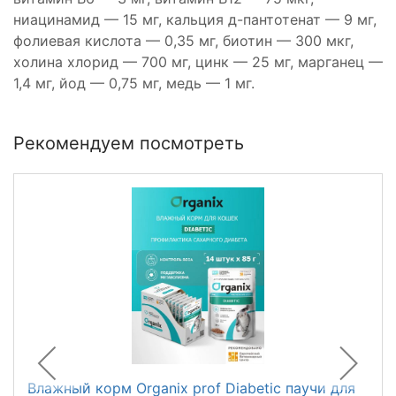
ниацинамид — 15 мг, кальция д-пантотенат — 9 мг,
фолиевая кислота — 0,35 мг, биотин — 300 мкг,
холина хлорид — 700 мг, цинк — 25 мг, марганец —
1,4 мг, йод — 0,75 мг, медь — 1 мг.
Рекомендуем посмотреть
Влажный корм Organix prof Diabetic паучи для