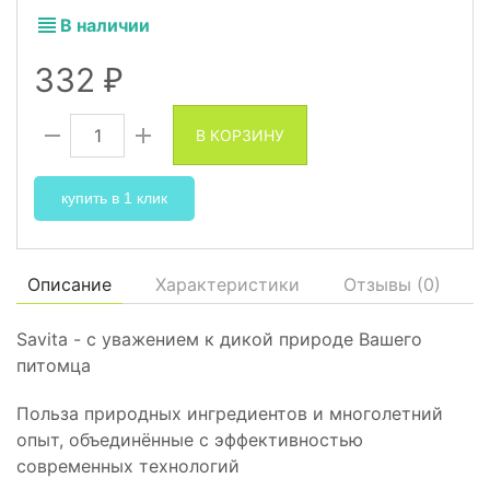
В наличии
332
₽
В КОРЗИНУ
купить в 1 клик
Описание
Характеристики
Отзывы (
0
)
Savita - с уважением к дикой природе Вашего
питомца
Польза природных ингредиентов и многолетний
опыт, объединённые с эффективностью
современных технологий