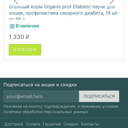
Влажный корм Organix prof Diabetic паучи для
кошек, профилактика сахарного диабета, 14 шт
по 85 г
В наличии
1 330
₽
В КОРЗИНУ
Подписаться на акции и скидки
Нажимая на кнопку подтверждения, я принимаю условия
политики обработки персональных данных
Доставка
Оплата
Гарантии
Скидки
Контакты