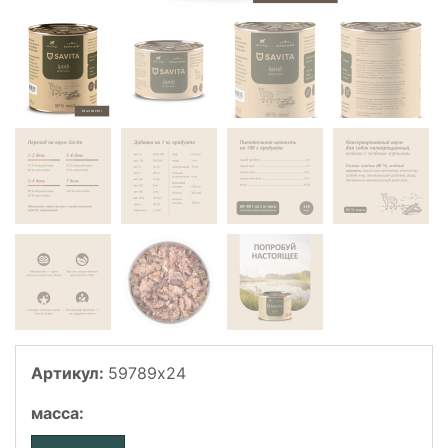
Артикул:
59789x24
масса
: