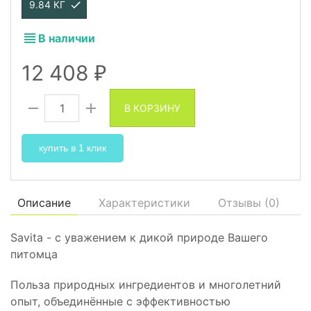
9.84 КГ
В наличии
12 408
₽
В КОРЗИНУ
купить в 1 клик
Описание
Характеристики
Отзывы (
0
)
Savita - с уважением к дикой природе Вашего
питомца
Польза природных ингредиентов и многолетний
опыт, объединённые с эффективностью