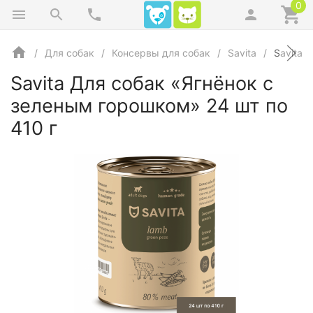
0
Для собак
Консервы для собак
Savita
Savita 
Savita Для собак «Ягнёнок с
зеленым горошком» 24 шт по
410 г