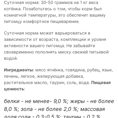
Суточная норма: 30-50 граммов на 1 кг веса
котёнка. Позаботьтесь о том, чтобы корм был
комнатной температуры, это обеспечит вашему
питомцу комфортное пищеварение.
Суточная норма может варьироваться в
зависимости от возраста, комплекции и уровня
активности вашего питомца. Не забывайте
своевременно пополнять миску свежей питьевой
водой.
Ингредиенты
: мясо ягнёнка, говядина, рубец, язык,
печень, легкое, желирующая добавка,
растительное масло, таурин, соль, вода.
Пищевая
ценность
:
белки - не менее- 9,0 %; жиры - не более
8,0 %; зола - не более 2,0 %; массовая
доля соли - 0,3-0,5 %; таурин - 0,2 %,