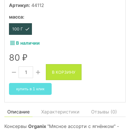
Артикул:
44112
масса
:
100 Г
В наличии
80
₽
В КОРЗИНУ
купить в 1 клик
Описание
Характеристики
Отзывы (
0
)
Консервы
Organix
"Мясное ассорти с ягнёнком" -