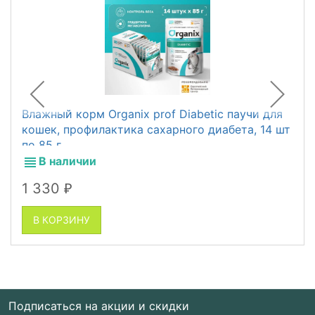
Влажный корм Organix prof Diabetic паучи для
кошек, профилактика сахарного диабета, 14 шт
по 85 г
В наличии
1 330
₽
В КОРЗИНУ
Подписаться на акции и скидки