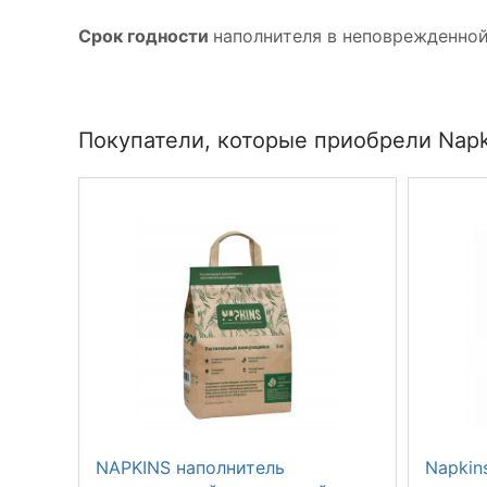
Срок годности
наполнителя в неповрежденной 
Покупатели, которые приобрели Napk
NAPKINS наполнитель
Napkin