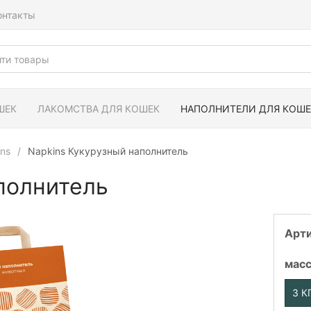
онтакты
ШЕК
ЛАКОМСТВА ДЛЯ КОШЕК
НАПОЛНИТЕЛИ ДЛЯ КОШЕ
ns
Napkins Кукурузный наполнитель
полнитель
Арт
мас
3 К