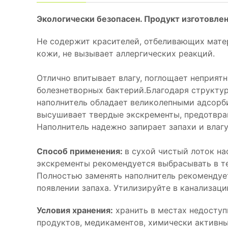
Экологически безопасен. Продукт изготовлен
Не содержит красителей, отбеливающих мате
кожи, не вызывает аллергических реакций.
Отлично впитывает влагу, поглощает неприят
болезнетворных бактерий.Благодаря структур
наполнитель обладает великолепными адсор
высушивает твердые экскременты, предотвра
Наполнитель надежно запирает запахи и влагу
Способ применения:
в сухой чистый лоток на
экскременты рекомендуется выбрасывать в те
Полностью заменять наполнитель рекомендует
появлении запаха. Утилизируйте в канализаци
Условия хранения:
хранить в местах недоступ
продуктов, медикаментов, химически активны