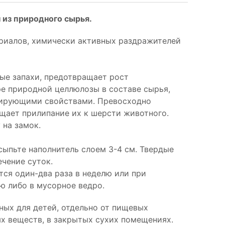
 из природного сырья.
риалов, химически активных раздражителей
ные запахи, предотвращает рост
е природной целлюлозы в составе сырья,
бирующими свойствами. Превосходно
щает прилипание их к шерсти животного.
 на замок.
сыпьте наполнитель слоем 3-4 см. Твердые
чение суток.
ся один-два раза в неделю или при
ю либо в мусорное ведро.
ных для детей, отдельно от пищевых
х веществ, в закрытых сухих помещениях.