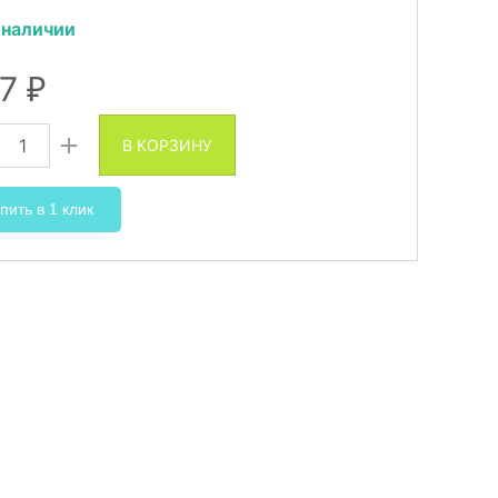
 наличии
97
₽
В КОРЗИНУ
пить в 1 клик