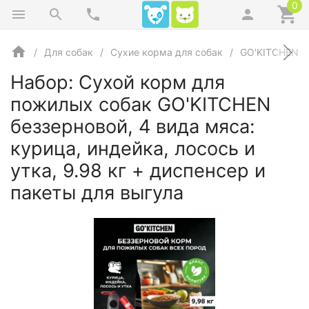
0
Для собак
Сухие корма для собак
GO'KITCHEN
Набор: Сухой корм для
пожилых собак GO'KITCHEN
беззерновой, 4 вида мяса:
курица, индейка, лосось и
утка, 9.98 кг + диспенсер и
пакеты для выгула