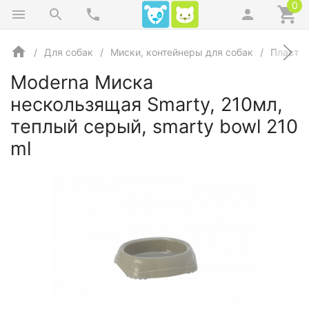
0
Для собак
Миски, контейнеры для собак
Пласти
Moderna Миска
нескользящая Smarty, 210мл,
теплый серый, smarty bowl 210
ml