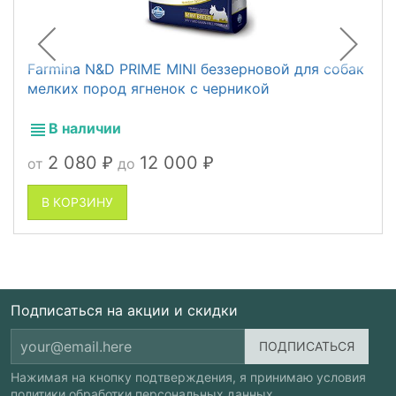
Farmina N&D PRIME MINI беззерновой для собак
мелких пород ягненок с черникой
В наличии
2 080
12 000
от
до
₽
₽
В КОРЗИНУ
Подписаться на акции и скидки
Нажимая на кнопку подтверждения, я принимаю условия
политики обработки персональных данных