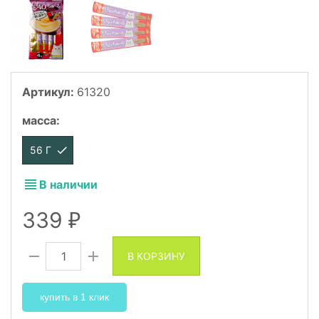
Артикул:
61320
масса
:
56 Г
В наличии
339
₽
В КОРЗИНУ
купить в 1 клик