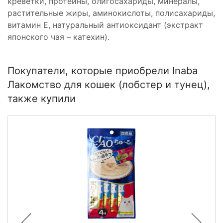
креветки, протеины, олигосахариды, минералы,
растительные жиры, аминокислоты, полисахариды,
витамин Е, натуральный антиоксидант (экстракт
японского чая – катехин).
Покупатели, которые приобрели Inaba
Лакомство для кошек (лобстер и тунец),
также купили