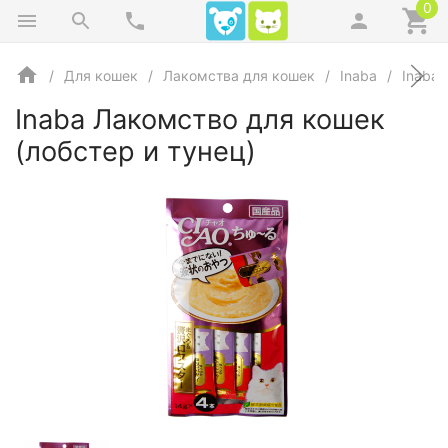
0
Для кошек
Лакомства для кошек
Inaba
Inaba 
Inaba Лакомство для кошек
(лобстер и тунец)