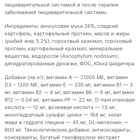
пищеварительной системой и после терапии
заболеваний пищеварительной системы.
Ингредиенты: анчоусовая мука 26%, сладкий
картофель, картофельный протеин, масла и жиры
(рыбий жир 5.2%), гороховый крахмал, гороховый
протеин, картофельный крахмал, минеральные
вещества, водоросли (Ascophyllum nodosum),
дегидратированные дрожжи, ФОС, Юкка Шидигера.
Добавки (на кг): витамин А — 21000 МЕ, витамин
D3 – 1200 МЕ, витамин Е — 330 мг, витамин B1 — 3
мг, витамин B2 — 8 мг, витамин B6 — 6 мг, витамин
B12 — 0.04 мг, витамин PP — 22 мг, D-пантотеновая
кислота — 12 мг, фолиевая кислота — 1.5 мг,
моногидратный сульфат цинка — 164 мг, хелат
меди в гидрате глицина — 45 мг, DL-метионин —
600 мг. Технологические добавки: антиоксиданты,
консерванты, богатый токоферолом экстракт