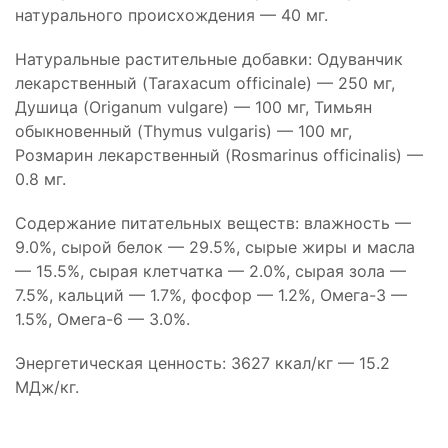
натурального происхождения — 40 мг.
Натуральные растительные добавки: Одуванчик
лекарственный (Taraxacum officinale) — 250 мг,
Душица (Origanum vulgare) — 100 мг, Тимьян
обыкновенный (Thymus vulgaris) — 100 мг,
Розмарин лекарственный (Rosmarinus officinalis) —
0.8 мг.
Содержание питательных веществ: влажность —
9.0%, сырой белок — 29.5%, сырые жиры и масла
— 15.5%, сырая клетчатка — 2.0%, сырая зола —
7.5%, кальций — 1.7%, фосфор — 1.2%, Омега-3 —
1.5%, Oмега-6 — 3.0%.
Энергетическая ценность: 3627 ккал/кг — 15.2
МДж/кг.