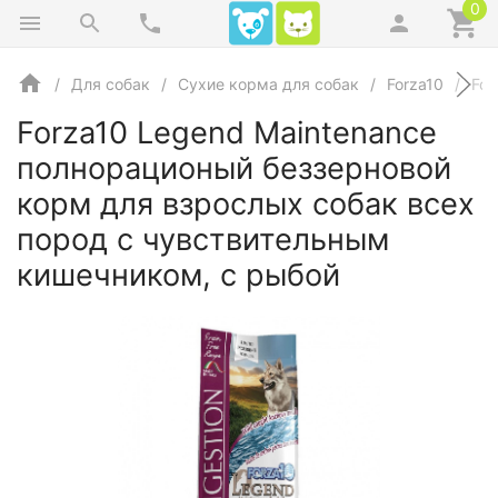
0
Для собак
Сухие корма для собак
Forza10
For
Forza10 Legend Maintenance
полнорационый беззерновой
корм для взрослых собак всех
пород с чувствительным
кишечником, с рыбой