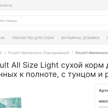
онтакты
БАК
ЛАКОМСТВА ДЛЯ СОБАК
ВИТАМИНЫ, ДОБАВКИ
10
Forza10 Maintenance (Повседневный)
Forza10 Maintenanc
lt All Size Light сухой корм
нных к полноте, с тунцом и
Арт
мас