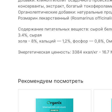
консерванты, экстракт, богатый токоферолами
Органолептические добавки: натуральные пр
Розмарин лекарственный (Rosmarinus officinalis
Содержание питательных веществ: сырой бело
3.4%, сырая
зола - 8%, кальций — 1,2%, фосфор — 0,8%, Ом
Энергетическая ценность: 3384 ккал/кг - 16.7 
Рекомендуем посмотреть