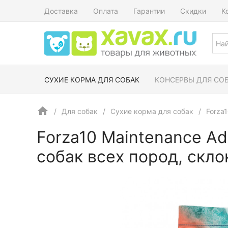
Доставка
Оплата
Гарантии
Скидки
К
СУХИЕ КОРМА ДЛЯ СОБАК
КОНСЕРВЫ ДЛЯ СО
Для собак
Сухие корма для собак
Forza
Forza10 Maintenance Adu
собак всех пород, скло