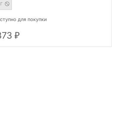
КГ
ступно для покупки
373
₽