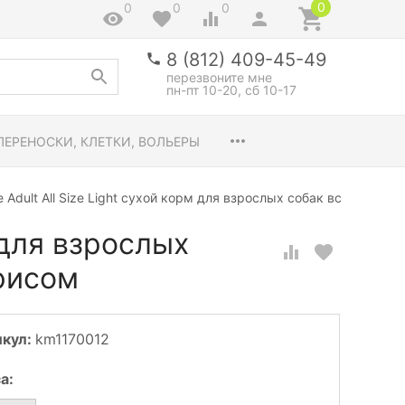
0
0
0
0
8 (812) 409-45-49
перезвоните мне
пн-пт 10-20, сб 10-17
ПЕРЕНОСКИ, КЛЕТКИ, ВОЛЬЕРЫ
e Adult All Size Light сухой корм для взрослых собак всех пород
 для взрослых
 рисом
икул:
km1170012
са
: