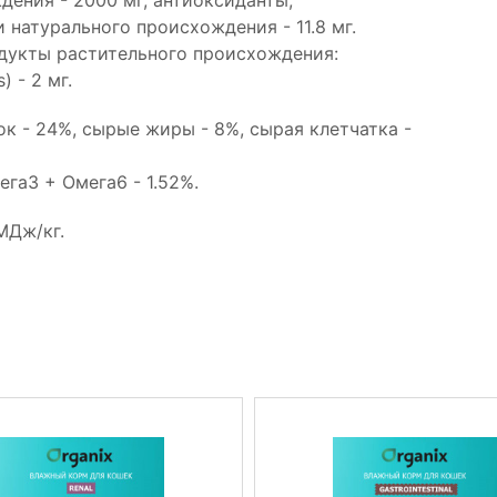
 натурального происхождения - 11.8 мг.
одукты растительного происхождения:
) - 2 мг.
к - 24%, сырые жиры - 8%, сырая клетчатка -
ега3 + Омега6 - 1.52%.
МДж/кг.