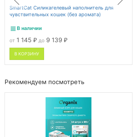
SmartCat Силикагелевый наполнитель для
чувствительных кошек (без аромата)
В наличии
1 145
9 139
от
до
₽
₽
В КОРЗИНУ
Рекомендуем посмотреть