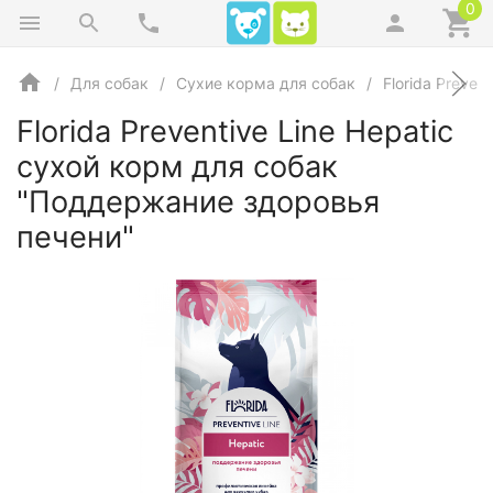
0
Для собак
Сухие корма для собак
Florida Prevent
Florida Preventive Line Hepatic
сухой корм для собак
"Поддержание здоровья
печени"