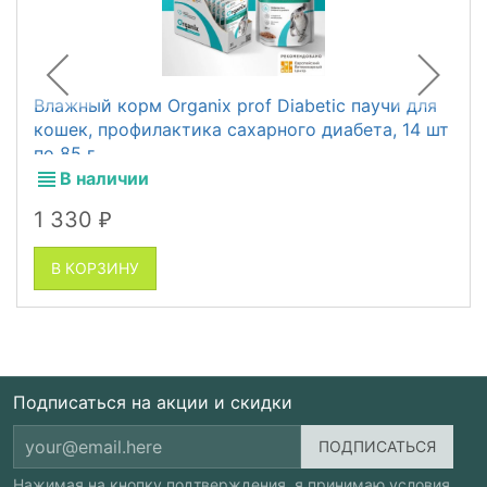
Влажный корм Organix prof Diabetic паучи для
кошек, профилактика сахарного диабета, 14 шт
по 85 г
В наличии
1 330
₽
В КОРЗИНУ
Подписаться на акции и скидки
Нажимая на кнопку подтверждения, я принимаю условия