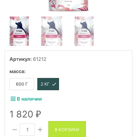
Артикул:
61212
масса
:
600 Г
2 КГ
В наличии
1 820
₽
В КОРЗИНУ