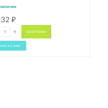
 наличии
032
₽
В КОРЗИНУ
пить в 1 клик