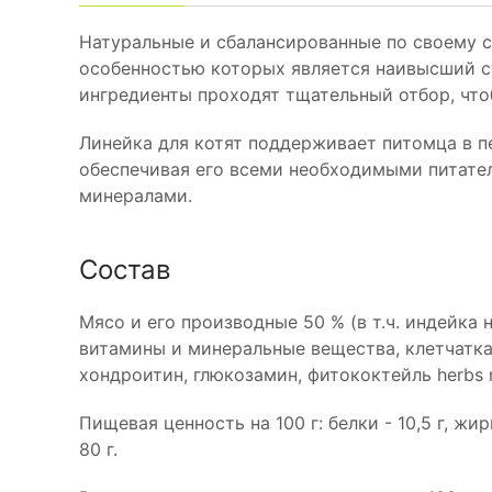
Натуральные и сбалансированные по своему со
особенностью которых является наивысший ст
ингредиенты проходят тщательный отбор, что
Линейка для котят поддерживает питомца в п
обеспечивая его всеми необходимыми питате
минералами.
Состав
Мясо и его производные 50 % (в т.ч. индейка н
витамины и минеральные вещества, клетчатка
хондроитин, глюкозамин, фитококтейль herbs 
Пищевая ценность на 100 г: белки - 10,5 г, жиры -
80 г.