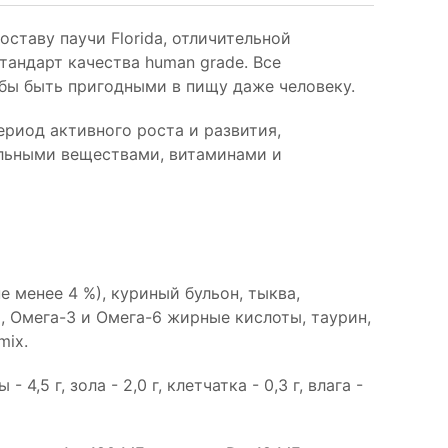
ставу паучи Florida, отличительной
андарт качества human grade. Все
бы быть пригодными в пищу даже человеку.
ериод активного роста и развития,
льными веществами, витаминами и
е менее 4 %), куриный бульон, тыква,
, Омега-3 и Омега-6 жирные кислоты, таурин,
mix.
 4,5 г, зола - 2,0 г, клетчатка - 0,3 г, влага -