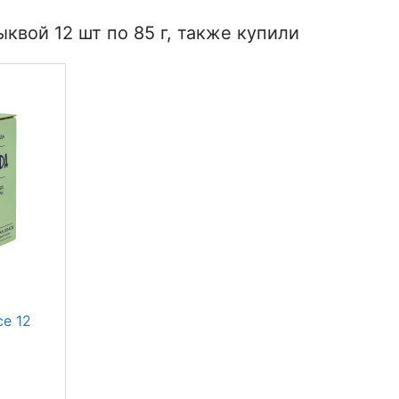
ыквой 12 шт по 85 г, также купили
се 12