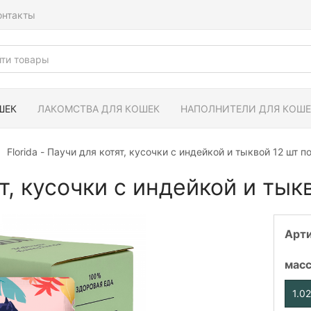
онтакты
ШЕК
ЛАКОМСТВА ДЛЯ КОШЕК
НАПОЛНИТЕЛИ ДЛЯ КОШЕ
Florida - Паучи для котят, кусочки с индейкой и тыквой 12 шт по
ят, кусочки с индейкой и тык
Арт
мас
1.0