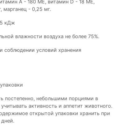
тамин А - 180 МЕ, витамин D - 18 МЕ,
, марганец - 0,25 мг.
85 кДж
ельной влажности воздуха не более 75%.
ри соблюдении условий хранения
 упаковки
ь постепенно, небольшими порциями в
 учитывать активность и аппетит животного.
одержимое открытой упаковки хранить при
 дней.