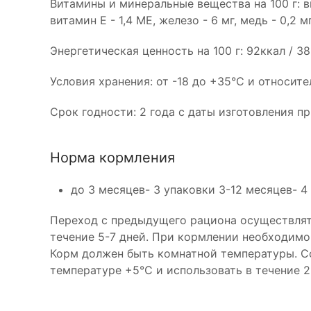
Витамины и минеральные вещества на 100 г: ви
витамин E - 1,4 МЕ, железо - 6 мг, медь - 0,2 мг
Энергетическая ценность на 100 г: 92ккал / 3
Условия хранения: от -18 до +35°С и относит
Срок годности: 2 года с даты изготовления п
Норма кормления
до 3 месяцев- 3 упаковки 3-12 месяцев- 4
Переход с предыдущего рациона осуществлят
течение 5-7 дней. При кормлении необходимо
Корм должен быть комнатной температуры. С
температуре +5°С и использовать в течение 2