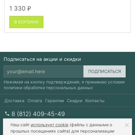
1 330
₽
В КОРЗИНУ
Подписаться на акции и скидки
Нажимая на кнопку подтверждения, я принимаю условия
политики обработки персональных данных
Доставка
Оплата
Гарантии
Скидки
Контакты
8 (812) 409-45-49
перезвоните мне
пн-пт 10-20, сб 10-17
Наш сайт
использует cookie
(файлы с данными о
прошлых посещениях сайта) для персонализации