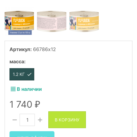
Артикул:
66786x12
масса
:
1.2 КГ
В наличии
1 740
₽
В КОРЗИНУ