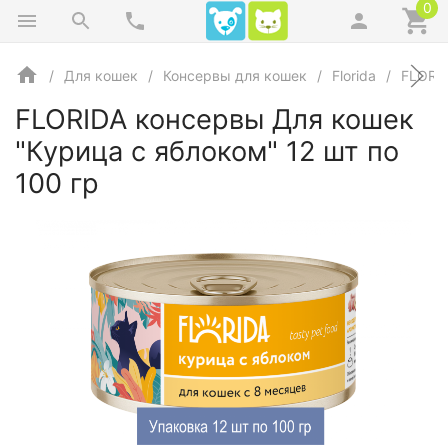
0
Для кошек
Консервы для кошек
Florida
FLORID
FLORIDA консервы Для кошек
"Курица с яблоком" 12 шт по
100 гр