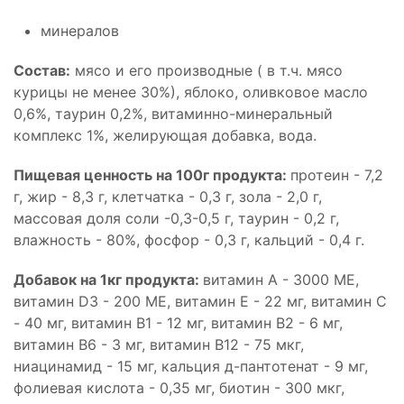
минералов
Состав:
мясо и его производные ( в т.ч. мясо
курицы не менее 30%), яблоко, оливковое масло
0,6%, таурин 0,2%, витаминно-минеральный
комплекс 1%, желирующая добавка, вода.
Пищевая ценность на 100г продукта:
протеин - 7,2
г, жир - 8,3 г, клетчатка - 0,3 г, зола - 2,0 г,
массовая доля соли -0,3-0,5 г, таурин - 0,2 г,
влажность - 80%, фосфор - 0,3 г, кальций - 0,4 г.
Добавок на 1кг продукта:
витамин А - 3000 МЕ,
витамин D3 - 200 МЕ, витамин E - 22 мг, витамин С
- 40 мг, витамин В1 - 12 мг, витамин В2 - 6 мг,
витамин В6 - 3 мг, витамин В12 - 75 мкг,
ниацинамид - 15 мг, кальция д-пантотенат - 9 мг,
фолиевая кислота - 0,35 мг, биотин - 300 мкг,