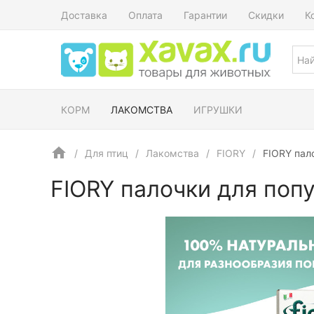
Доставка
Оплата
Гарантии
Скидки
К
КОРМ
ЛАКОМСТВА
ИГРУШКИ
Для птиц
Лакомства
FIORY
FIORY пал
FIORY палочки для попу