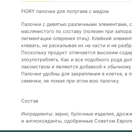
FIORY палочки для попугаев с медом
Палочки с девятью различными элементами, с
маслянистого по составу (полезен при запора
пигментации оперения птиц). Клейкий элемент
клевать, не раскалывая их на части и не разб
Поскольку продукт отличается высоким содер
злоупотреблять. Как и все подобного рода до
лакомством и являются добавкой к обычному
Палочки удобны для закрепления в клетке, а 
семечки, не ломая при этом всю палочку.
Состав
Ингредиенты: зерно, булочные изделия, дрожж
и антиоксиданты, одобренные Советом Европ