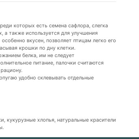
реди которых есть семена сафлора, слегка
х, а также используется для улучшения
 особенно вкусен, позволяет птицам легко его
расывая крошки по дну клетки.
жанием белка, им не следует
полнительное питание, палочки считаются
 рациону.
попугаю удобно склевывать отдельные
и, кукурузные хлопья, натуральные красители
ы.