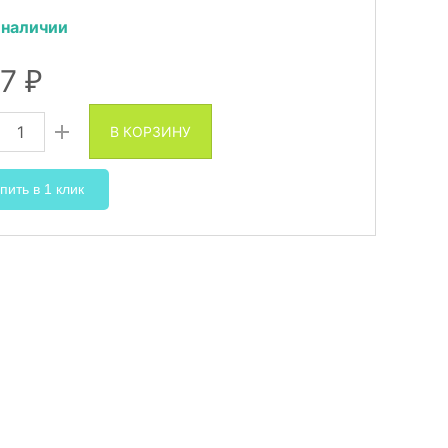
 наличии
47
₽
В КОРЗИНУ
пить в 1 клик