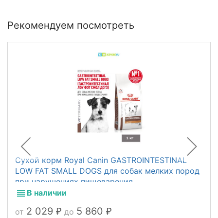
Рекомендуем посмотреть
Сухой корм Royal Canin GASTROINTESTINAL
LOW FAT SMALL DOGS для собак мелких пород
при нарушениях пищеварения
В наличии
2 029
5 860
от
до
₽
₽