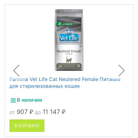
Farmina Vet Life Cat Neutered Female Питание
для стерилизованных кошек
В наличии
907
11 147
от
до
₽
₽
В КОРЗИНУ