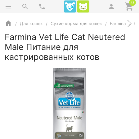
0
Для кошек
Сухие корма для кошек
Farmina
Fa
Farmina Vet Life Cat Neutered
Male Питание для
кастрированных котов