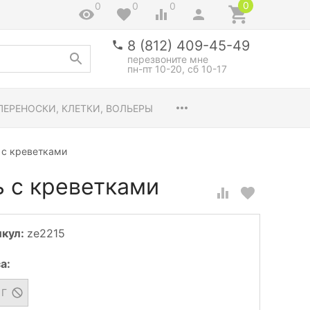
0
0
0
0
8 (812) 409-45-49
перезвоните мне
пн-пт 10-20, сб 10-17
ПЕРЕНОСКИ, КЛЕТКИ, ВОЛЬЕРЫ
 с креветками
ь с креветками
икул:
ze2215
са
:
 Г