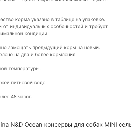
ество корма указано в таблице на упаковке.
и от индивидуальных особенностей и требует
тимальной кондиции.
нно замещать предыдущий корм на новый.
лено на два и более кормления.
ной температуры.
жей питьевой воде.
лее 48 часов.
ina N&D Ocean консервы для собак MINI сел