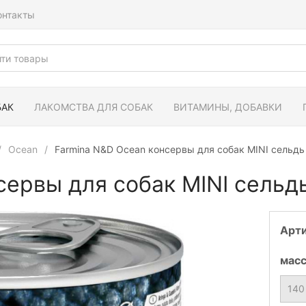
онтакты
БАК
ЛАКОМСТВА ДЛЯ СОБАК
ВИТАМИНЫ, ДОБАВКИ
Ocean
Farmina N&D Ocean консервы для собак MINI сельдь
сервы для собак MINI сельд
Арт
мас
140