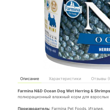
Описание
Характеристики
Отзывы (
Farmina N&D Ocean Dog Wet Herring & Shrimps
полнорационный влажный корм для взрослых
Производитель:
Farmina Pet Foods, Италия.