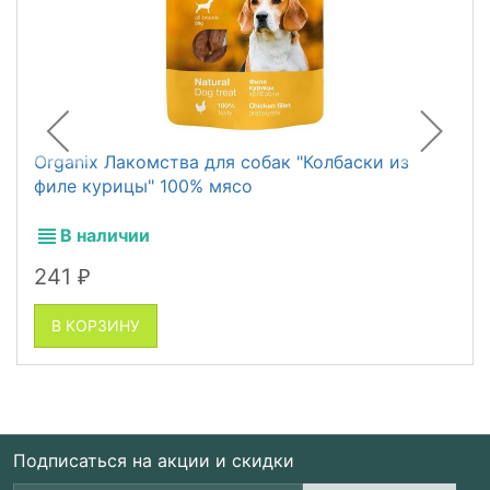
Organix Лакомства для собак "Колбаски из
филе курицы" 100% мясо
В наличии
241
₽
В КОРЗИНУ
Подписаться на акции и скидки