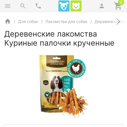
0
Для собак
Лакомства для собак
Деревенские ла
Деревенские лакомства
Куриные палочки крученные