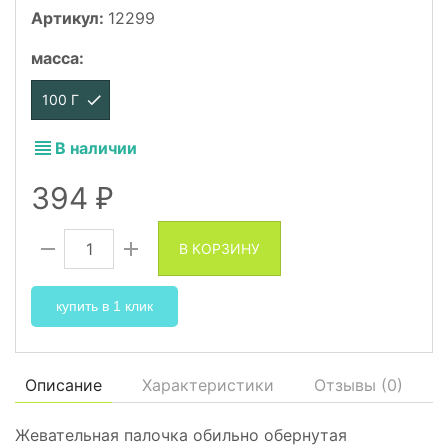
Артикул:
12299
масса
:
100 Г
В наличии
394
₽
В КОРЗИНУ
купить в 1 клик
Описание
Характеристики
Отзывы (
0
)
Жевательная палочка обильно обернутая