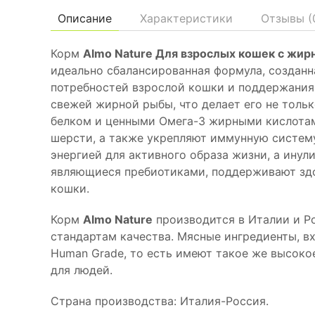
Описание
Характеристики
Отзывы (
Корм
Almo Nature Для взрослых кошек с жир
идеально сбалансированная формула, созданн
потребностей взрослой кошки и поддержания 
свежей жирной рыбы, что делает его не толь
белком и ценными Омега-3 жирными кислотам
шерсти, а также укрепляют иммунную систем
энергией для активного образа жизни, а инул
являющиеся пребиотиками, поддерживают зд
кошки.
Корм
Almo Nature
производится в Италии и Р
стандартам качества. Мясные ингредиенты, в
Human Grade, то есть имеют такое же высокое
для людей.
Страна производства: Италия-Россия.