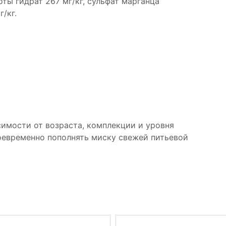
ты гидрат 267 мг/кг, сульфат марганца
/кг.
имости от возраста, комплекции и уровня
оевременно пополнять миску свежей питьевой