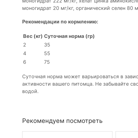
моногидрат 222 мг/кг, хелат цинка аминокисло
моногидрат 20 мг/кг, органический селен 80 мг
Рекомендации по кормлению:
Вес (кг)
Суточная норма (гр)
2
35
4
55
6
75
Суточная норма может варьироваться в завис
активности вашего питомца. Не забывайте св
водой.
Рекомендуем посмотреть