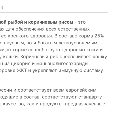
0
)
ной рыбой и коричневым рисом
- это
ая для обеспечения всех естественных
ее крепкого здоровья. В составе корма 25%
ко вкусным, но и богатым легкоусвояемым
и, которые способствуют здоровью кожи и
у кошки. Коричневый рис обеспечивает кошку
ин из цикория и маннанолигосахариды,
оровье ЖКТ и укрепляют иммунную систему
оссии и соответствует всем европейским
ходящие в состав, соответствуют стандарту
 качество, как и продукты, предназначенные