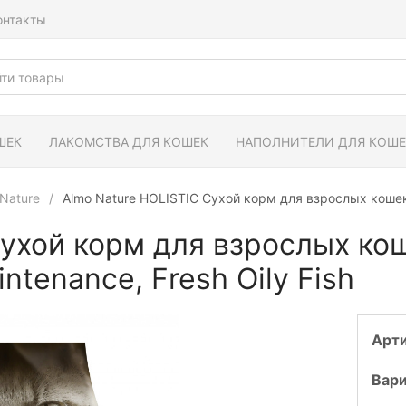
онтакты
ШЕК
ЛАКОМСТВА ДЛЯ КОШЕК
НАПОЛНИТЕЛИ ДЛЯ КОШЕ
Nature
Almo Nature HOLISTIC Сухой корм для взрослых кошек с
Сухой корм для взрослых ко
ntenance, Fresh Oily Fish
Арт
Вари